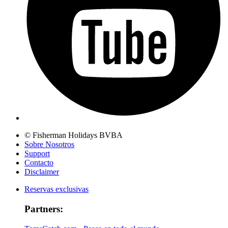
© Fisherman Holidays BVBA
Sobre Nosotros
Support
Contacto
Disclaimer
Reservas exclusivas
Partners: