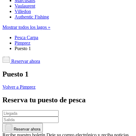
Marcusans
Vaulaurent
Villedon
Authentic Fishing
Mostrar todos los lagos »
Pesca Carpa
Pimprez
Puesto 1
Reservar ahora
Puesto 1
Volver a Pimprez
Reserva tu puesto de pesca
Reservar ahora
Recibe nuestro boletín
Deje su correo electrónico y reciba noticias