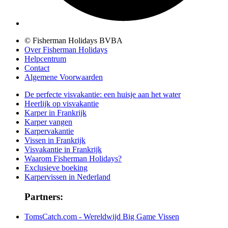
© Fisherman Holidays BVBA
Over Fisherman Holidays
Helpcentrum
Contact
Algemene Voorwaarden
De perfecte visvakantie: een huisje aan het water
Heerlijk op visvakantie
Karper in Frankrijk
Karper vangen
Karpervakantie
Vissen in Frankrijk
Visvakantie in Frankrijk
Waarom Fisherman Holidays?
Exclusieve boeking
Karpervissen in Nederland
Partners:
TomsCatch.com - Wereldwijd Big Game Vissen